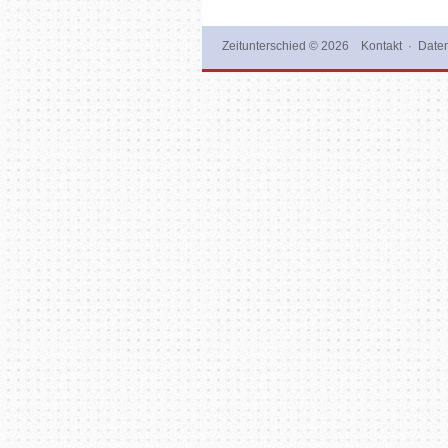
Zeitunterschied
© 2026
Kontakt
·
Daten