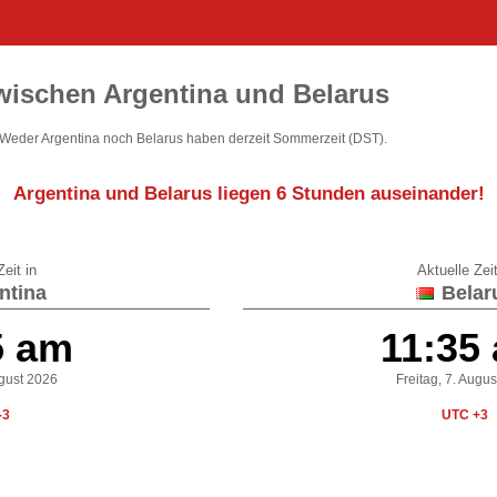
wischen Argentina und Belarus
 Weder Argentina noch Belarus haben derzeit Sommerzeit (DST).
Argentina und Belarus liegen
6 Stunden auseinander
!
eit in
Aktuelle Zeit
ntina
Belar
5 am
11:35
ugust 2026
Freitag, 7. Augu
-3
UTC +3