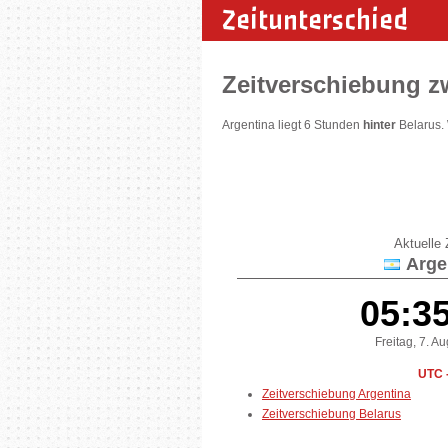
Zeitunterschied
Zeitverschiebung z
Argentina liegt 6 Stunden
hinter
Belarus.
Aktuelle Z
Arge
05:3
Freitag, 7. A
UTC 
Zeitverschiebung Argentina
Zeitverschiebung Belarus