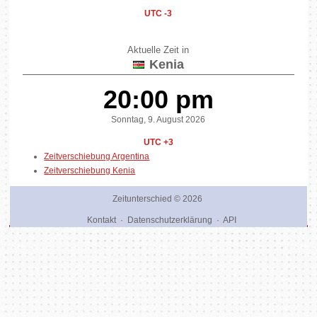
UTC -3
Aktuelle Zeit in
Kenia
20:00 pm
Sonntag, 9. August 2026
UTC +3
Zeitverschiebung Argentina
Zeitverschiebung Kenia
Zeitunterschied
© 2026
Kontakt
·
Datenschutzerklärung
·
API