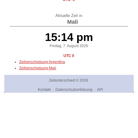
Aktuelle Zeit in
Mali
15:14 pm
Freitag, 7. August 2026
UTC 0
Zeitverschiebung Argentina
Zeitverschiebung Mali
Zeitunterschied
© 2026
Kontakt
·
Datenschutzerklärung
·
API