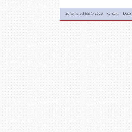
Zeitunterschied
© 2026
Kontakt
·
Daten