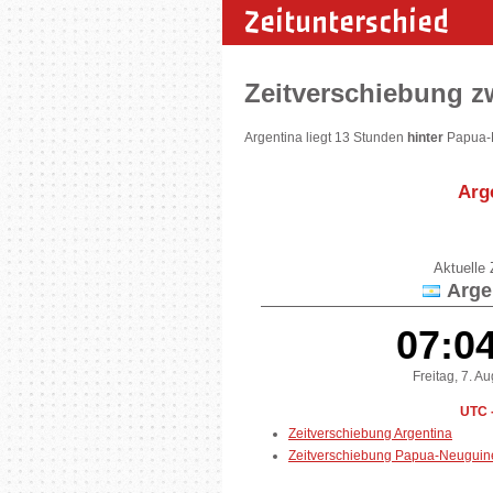
Zeitunterschied
Zeitverschiebung 
Argentina liegt 13 Stunden
hinter
Papua-N
Arg
Aktuelle Z
Arge
07:0
Freitag, 7. A
UTC 
Zeitverschiebung Argentina
Zeitverschiebung Papua-Neuguin