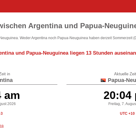
zwischen Argentina und Papua-Neuguin
euguinea. Weder Argentina noch Papua-Neuguinea haben derzeit Sommerzeit (
entina und Papua-Neuguinea liegen
13 Stunden auseinan
eit in
Aktuelle Zeit
ntina
Papua-Neu
4 am
20:04
ugust 2026
Freitag, 7. Augu
-3
UTC +10
ea