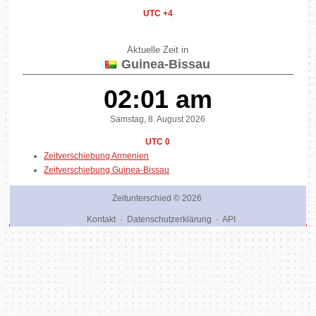
UTC +4
Aktuelle Zeit in
Guinea-Bissau
02:01 am
Samstag, 8. August 2026
UTC 0
Zeitverschiebung Armenien
Zeitverschiebung Guinea-Bissau
Zeitunterschied
© 2026
Kontakt
·
Datenschutzerklärung
·
API