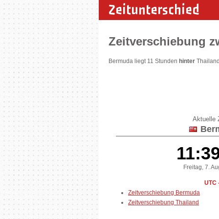
Zeitunterschied
Zeitverschiebung 
Bermuda liegt 11 Stunden
hinter
Thailand
Aktuelle Z
Ber
11:3
Freitag, 7. A
UTC 
Zeitverschiebung Bermuda
Zeitverschiebung Thailand