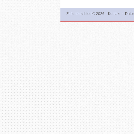
Zeitunterschied
© 2026
Kontakt
·
Daten