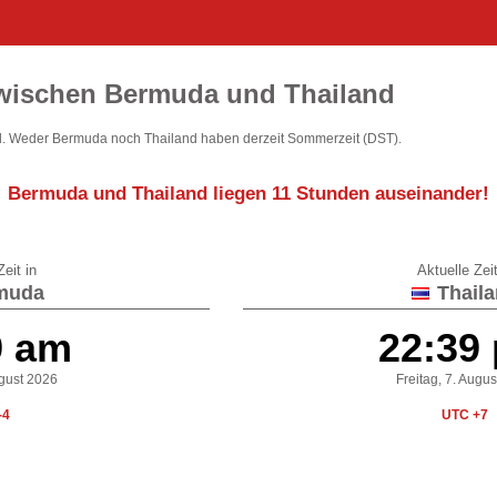
zwischen Bermuda und Thailand
. Weder Bermuda noch Thailand haben derzeit Sommerzeit (DST).
Bermuda und Thailand liegen
11 Stunden auseinander
!
eit in
Aktuelle Zeit
muda
Thaila
9 am
22:39
ugust 2026
Freitag, 7. Augu
-4
UTC +7