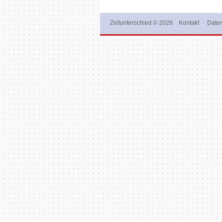
Zeitunterschied
© 2026
Kontakt
·
Daten