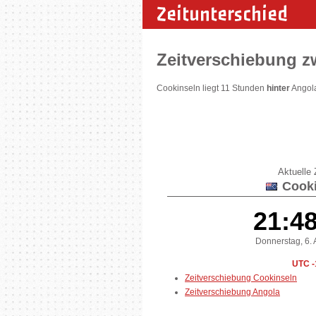
Zeitunterschied
Zeitverschiebung z
Cookinseln liegt 11 Stunden
hinter
Angola
Aktuelle Z
Cooki
21:4
Donnerstag, 6.
UTC -
Zeitverschiebung Cookinseln
Zeitverschiebung Angola