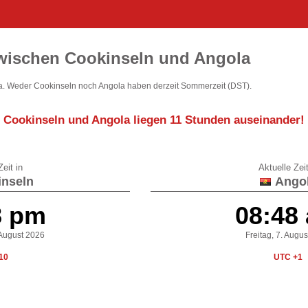
wischen Cookinseln und Angola
. Weder Cookinseln noch Angola haben derzeit Sommerzeit (DST).
Cookinseln und Angola liegen
11 Stunden auseinander
!
eit in
Aktuelle Zeit
nseln
Ango
8 pm
08:48
 August 2026
Freitag, 7. Augu
10
UTC +1