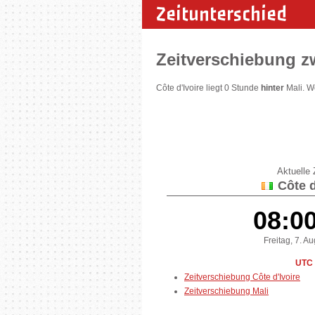
Zeitunterschied
Zeitverschiebung z
Côte d'Ivoire liegt 0 Stunde
hinter
Mali. W
Aktuelle Z
Côte d
08:0
Freitag, 7. A
UTC 
Zeitverschiebung Côte d'Ivoire
Zeitverschiebung Mali