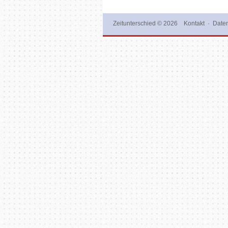
Zeitunterschied
© 2026
Kontakt
·
Daten