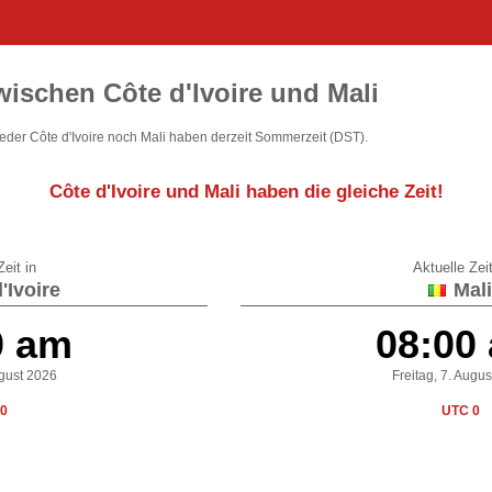
wischen Côte d'Ivoire und Mali
eder Côte d'Ivoire noch Mali haben derzeit Sommerzeit (DST).
Côte d'Ivoire und Mali
haben die gleiche Zeit
!
eit in
Aktuelle Zeit
'Ivoire
Mali
0 am
08:00
ugust 2026
Freitag, 7. Augu
0
UTC 0