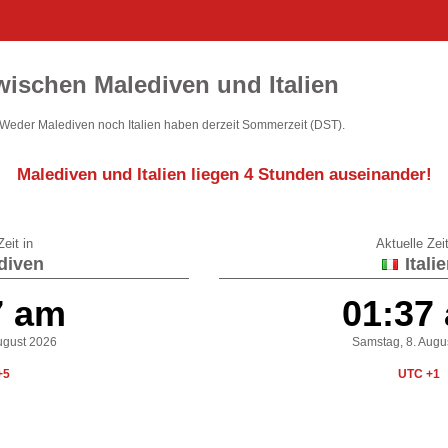
wischen Malediven und Italien
. Weder Malediven noch Italien haben derzeit Sommerzeit (DST).
Malediven und Italien liegen
4 Stunden auseinander
!
eit in
Aktuelle Zeit
diven
Itali
7 am
01:37
ugust 2026
Samstag, 8. Augu
+5
UTC +1