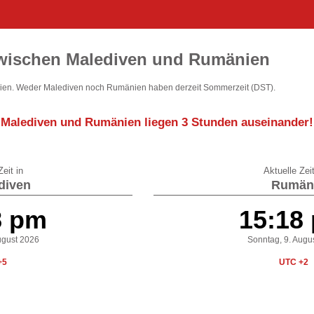
zwischen Malediven und Rumänien
en. Weder Malediven noch Rumänien haben derzeit Sommerzeit (DST).
Malediven und Rumänien liegen
3 Stunden auseinander
!
eit in
Aktuelle Zeit
diven
Rumän
8 pm
15:18
ugust 2026
Sonntag, 9. Augu
+5
UTC +2