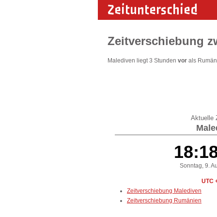
Zeitunterschied
Zeitverschiebung 
Malediven liegt 3 Stunden
vor
als Rumäni
Aktuelle Z
Male
18:1
Sonntag, 9. A
UTC 
Zeitverschiebung Malediven
Zeitverschiebung Rumänien