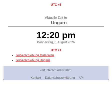
UTC +5
Aktuelle Zeit in
Ungarn
12:20 pm
Donnerstag, 6. August 2026
UTC +1
Zeitverschiebung Malediven
Zeitverschiebung Ungarn
Zeitunterschied
© 2026
Kontakt
·
Datenschutzerklärung
·
API