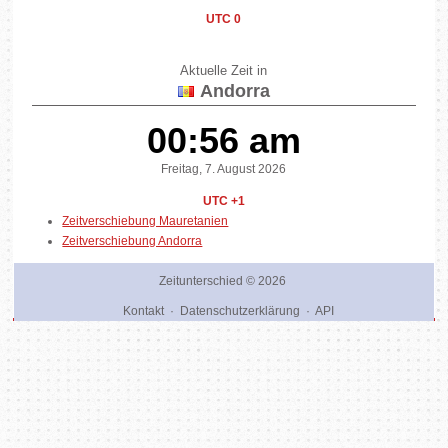
UTC 0
Aktuelle Zeit in
Andorra
00:56 am
Freitag, 7. August 2026
UTC +1
Zeitverschiebung Mauretanien
Zeitverschiebung Andorra
Zeitunterschied
© 2026
Kontakt
·
Datenschutzerklärung
·
API