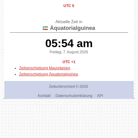
UTC 0
Aktuelle Zeit in
Äquatorialguinea
05:54 am
Freitag, 7. August 2026
UTC +1
Zeitverschiebung Mauretanien
Zeitverschiebung Äquatorialguinea
Zeitunterschied
© 2026
Kontakt
·
Datenschutzerklärung
·
API