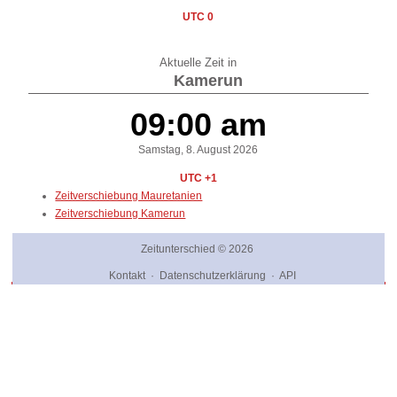
UTC 0
Aktuelle Zeit in
Kamerun
09:00 am
Samstag, 8. August 2026
UTC +1
Zeitverschiebung Mauretanien
Zeitverschiebung Kamerun
Zeitunterschied
© 2026
Kontakt
·
Datenschutzerklärung
·
API