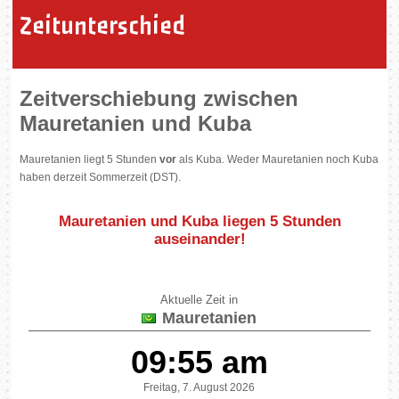
Zeitunterschied
Zeitverschiebung zwischen
Mauretanien und Kuba
Mauretanien liegt 5 Stunden
vor
als Kuba. Weder Mauretanien noch Kuba
haben derzeit Sommerzeit (DST).
Mauretanien und Kuba liegen
5 Stunden
auseinander
!
Aktuelle Zeit in
Mauretanien
09:55 am
Freitag, 7. August 2026