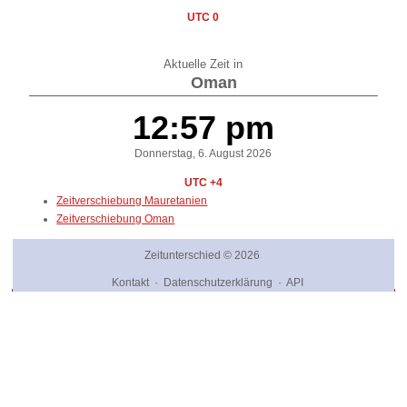
UTC 0
Aktuelle Zeit in
Oman
12:57 pm
Donnerstag, 6. August 2026
UTC +4
Zeitverschiebung Mauretanien
Zeitverschiebung Oman
Zeitunterschied
© 2026
Kontakt
·
Datenschutzerklärung
·
API