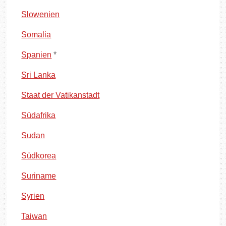
Slowenien
Somalia
Spanien
*
Sri Lanka
Staat der Vatikanstadt
Südafrika
Sudan
Südkorea
Suriname
Syrien
Taiwan