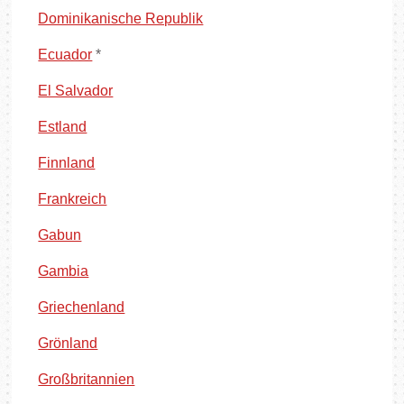
Dominikanische Republik
Ecuador
*
El Salvador
Estland
Finnland
Frankreich
Gabun
Gambia
Griechenland
Grönland
Großbritannien