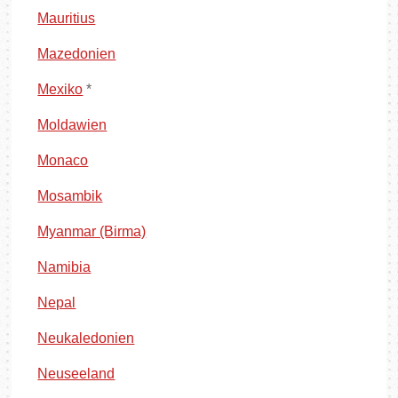
Mauritius
Mazedonien
Mexiko
*
Moldawien
Monaco
Mosambik
Myanmar (Birma)
Namibia
Nepal
Neukaledonien
Neuseeland