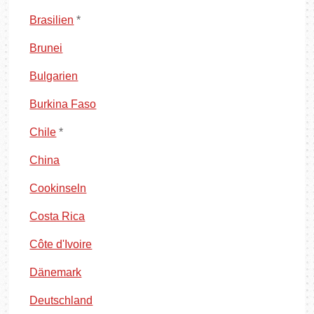
Brasilien
*
Brunei
Bulgarien
Burkina Faso
Chile
*
China
Cookinseln
Costa Rica
Côte d'Ivoire
Dänemark
Deutschland