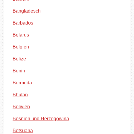
Bangladesch
Barbados
Belarus
Belgien
Belize
Benin
Bermuda
Bhutan
Bolivien
Bosnien und Herzegowina
Botsuana