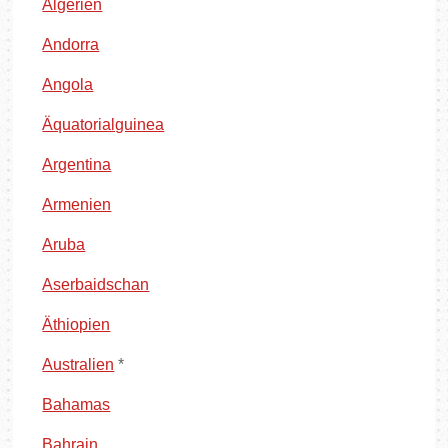
Algerien
Andorra
Angola
Äquatorialguinea
Argentina
Armenien
Aruba
Aserbaidschan
Äthiopien
Australien
*
Bahamas
Bahrain