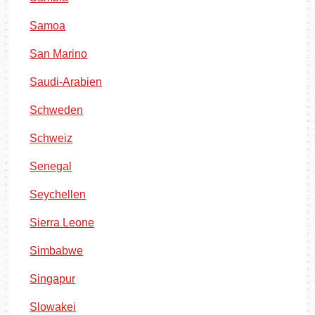
Samoa
San Marino
Saudi-Arabien
Schweden
Schweiz
Senegal
Seychellen
Sierra Leone
Simbabwe
Singapur
Slowakei