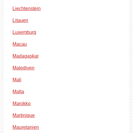
Liechtenstein
Litauen
Luxemburg
Macau
Madagaskar
Malediven
Mali
Malta
Marokko
Martinique
Mauretanien