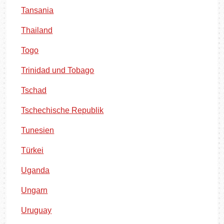
Tansania
Thailand
Togo
Trinidad und Tobago
Tschad
Tschechische Republik
Tunesien
Türkei
Uganda
Ungarn
Uruguay