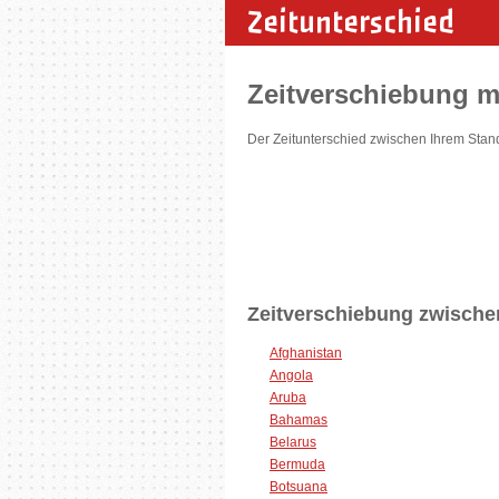
Zeitunterschied
Zeitverschiebung 
Der Zeitunterschied zwischen Ihrem Stan
Zeitverschiebung zwische
Afghanistan
Angola
Aruba
Bahamas
Belarus
Bermuda
Botsuana