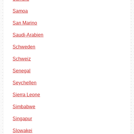
Samoa
San Marino
Saudi-Arabien
Schweden
Schweiz
Senegal
Seychellen
Sierra Leone
Simbabwe
Singapur
Slowakei