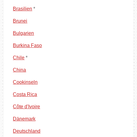
Brasilien
*
Brunei
Bulgarien
Burkina Faso
Chile
*
China
Cookinseln
Costa Rica
Côte d'Ivoire
Dänemark
Deutschland