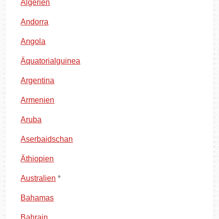
Algerien
Andorra
Angola
Äquatorialguinea
Argentina
Armenien
Aruba
Aserbaidschan
Äthiopien
Australien
*
Bahamas
Bahrain