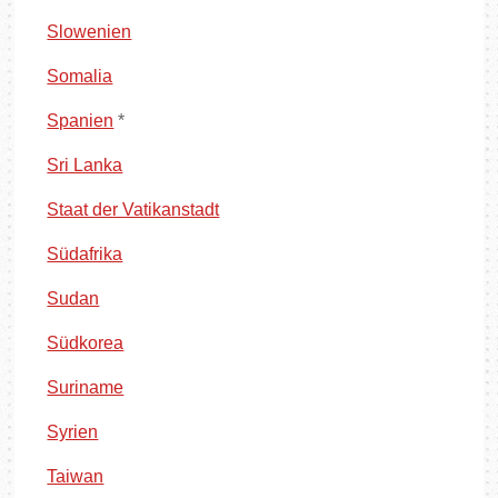
Slowenien
Somalia
Spanien
*
Sri Lanka
Staat der Vatikanstadt
Südafrika
Sudan
Südkorea
Suriname
Syrien
Taiwan