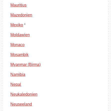
Mauritius
Mazedonien
Mexiko
*
Moldawien
Monaco
Mosambik
Myanmar (Birma)
Namibia
Nepal
Neukaledonien
Neuseeland