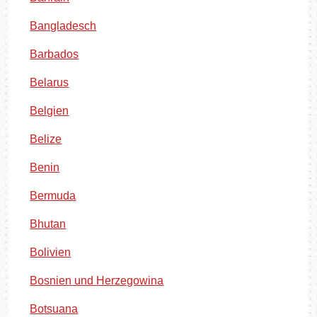
Bangladesch
Barbados
Belarus
Belgien
Belize
Benin
Bermuda
Bhutan
Bolivien
Bosnien und Herzegowina
Botsuana