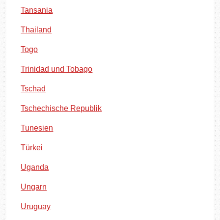
Tansania
Thailand
Togo
Trinidad und Tobago
Tschad
Tschechische Republik
Tunesien
Türkei
Uganda
Ungarn
Uruguay