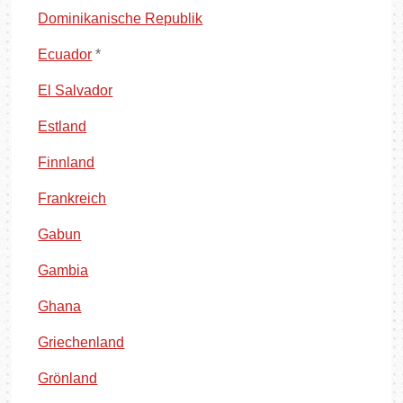
Dominikanische Republik
Ecuador
*
El Salvador
Estland
Finnland
Frankreich
Gabun
Gambia
Ghana
Griechenland
Grönland