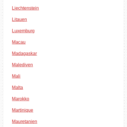
Liechtenstein
Litauen
Luxemburg
Macau
Madagaskar
Malediven
Mali
Malta
Marokko
Martinique
Mauretanien