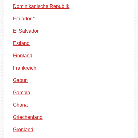
Dominikanische Republik
Ecuador
*
El Salvador
Estland
Finnland
Frankreich
Gabun
Gambia
Ghana
Griechenland
Grönland