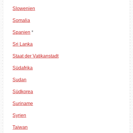
Slowenien
Somalia
Spanien
*
Sri Lanka
Staat der Vatikanstadt
Südafrika
Sudan
Südkorea
Suriname
Syrien
Taiwan