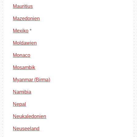
Mauritius
Mazedonien
Mexiko
*
Moldawien
Monaco
Mosambik
Myanmar (Birma)
Namibia
Nepal
Neukaledonien
Neuseeland