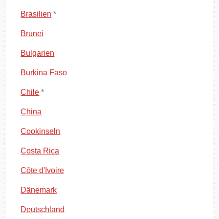
Brasilien
*
Brunei
Bulgarien
Burkina Faso
Chile
*
China
Cookinseln
Costa Rica
Côte d'Ivoire
Dänemark
Deutschland