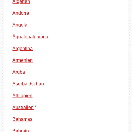
Algerien
Andorra
Angola
Äquatorialguinea
Argentina
Armenien
Aruba
Aserbaidschan
Äthiopien
Australien
*
Bahamas
Bahrain