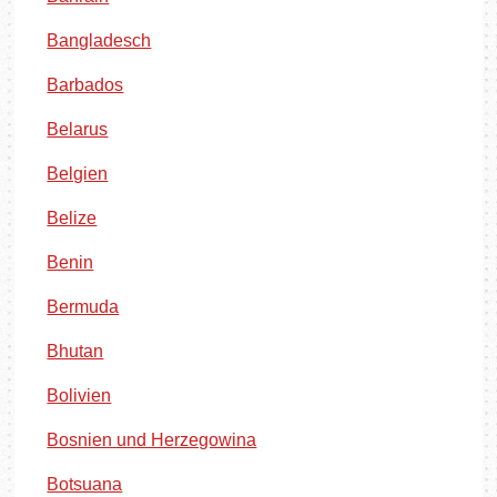
Bangladesch
Barbados
Belarus
Belgien
Belize
Benin
Bermuda
Bhutan
Bolivien
Bosnien und Herzegowina
Botsuana