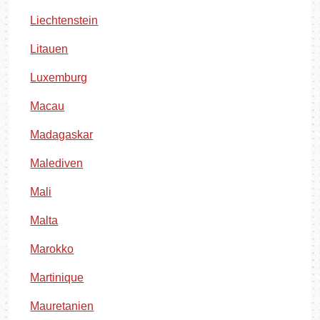
Liechtenstein
Litauen
Luxemburg
Macau
Madagaskar
Malediven
Mali
Malta
Marokko
Martinique
Mauretanien