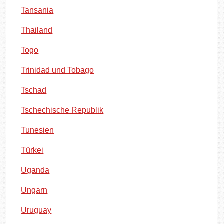
Tansania
Thailand
Togo
Trinidad und Tobago
Tschad
Tschechische Republik
Tunesien
Türkei
Uganda
Ungarn
Uruguay