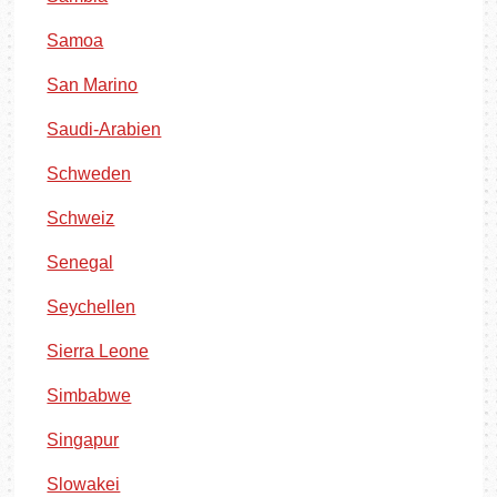
Samoa
San Marino
Saudi-Arabien
Schweden
Schweiz
Senegal
Seychellen
Sierra Leone
Simbabwe
Singapur
Slowakei