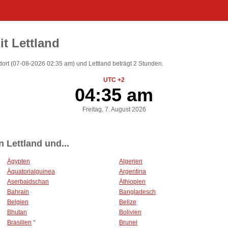
t Lettland
ort (07-08-2026 02:35 am) und Lettland beträgt 2 Stunden.
UTC +2
04:35 am
Freitag, 7. August 2026
 Lettland und...
Ägypten
Algerien
Äquatorialguinea
Argentina
Aserbaidschan
Äthiopien
Bahrain
Bangladesch
Belgien
Belize
Bhutan
Bolivien
Brasilien
*
Brunei