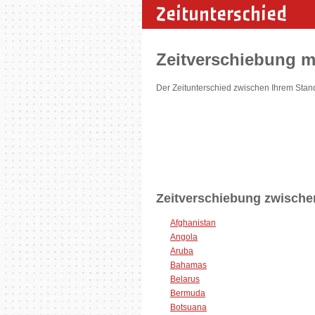
Zeitunterschied
Zeitverschiebung mi
Der Zeitunterschied zwischen Ihrem Stand
Zeitverschiebung zwischen
Afghanistan
Angola
Aruba
Bahamas
Belarus
Bermuda
Botsuana