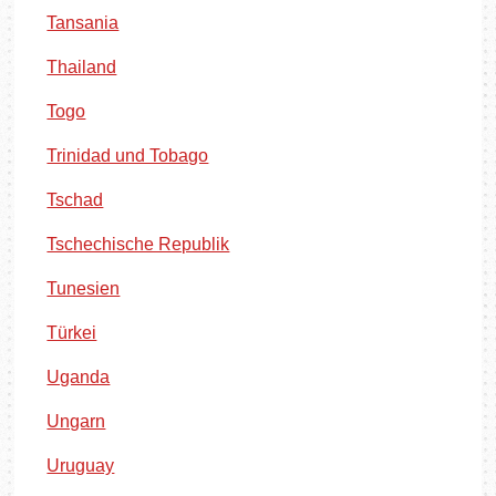
Tansania
Thailand
Togo
Trinidad und Tobago
Tschad
Tschechische Republik
Tunesien
Türkei
Uganda
Ungarn
Uruguay