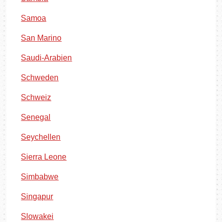
Samoa
San Marino
Saudi-Arabien
Schweden
Schweiz
Senegal
Seychellen
Sierra Leone
Simbabwe
Singapur
Slowakei