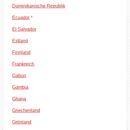
Dominikanische Republik
Ecuador
*
El Salvador
Estland
Finnland
Frankreich
Gabun
Gambia
Ghana
Griechenland
Grönland