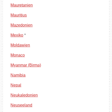
Mauretanien
Mauritius
Mazedonien
Mexiko
*
Moldawien
Monaco
Myanmar (Birma)
Namibia
Nepal
Neukaledonien
Neuseeland