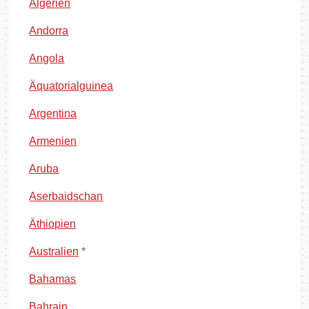
Algerien
Andorra
Angola
Äquatorialguinea
Argentina
Armenien
Aruba
Aserbaidschan
Äthiopien
Australien
*
Bahamas
Bahrain