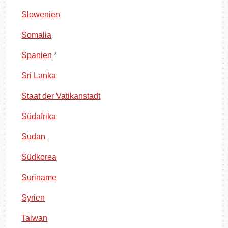
Slowenien
Somalia
Spanien
*
Sri Lanka
Staat der Vatikanstadt
Südafrika
Sudan
Südkorea
Suriname
Syrien
Taiwan