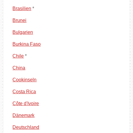
Brasilien
*
Brunei
Bulgarien
Burkina Faso
Chile
*
China
Cookinseln
Costa Rica
Côte d'Ivoire
Dänemark
Deutschland