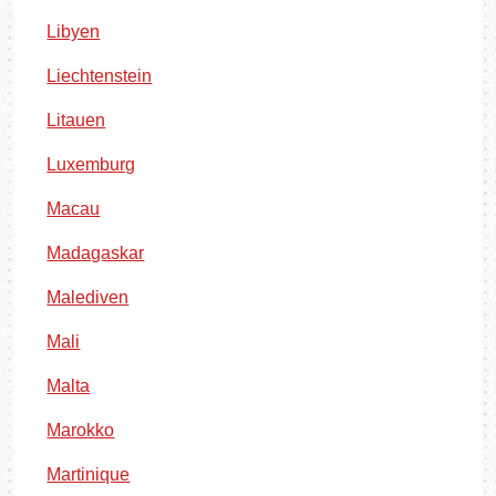
Libyen
Liechtenstein
Litauen
Luxemburg
Macau
Madagaskar
Malediven
Mali
Malta
Marokko
Martinique