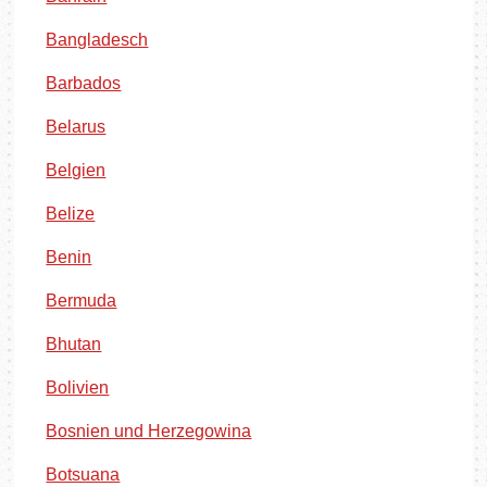
Bangladesch
Barbados
Belarus
Belgien
Belize
Benin
Bermuda
Bhutan
Bolivien
Bosnien und Herzegowina
Botsuana