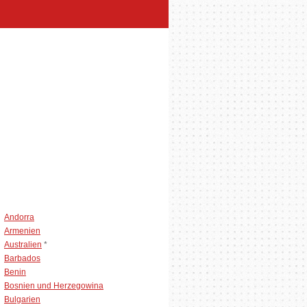
Andorra
Armenien
Australien
*
Barbados
Benin
Bosnien und Herzegowina
Bulgarien