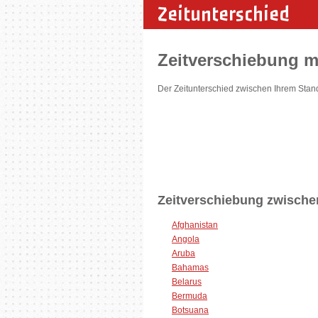
Zeitunterschied
Zeitverschiebung m
Der Zeitunterschied zwischen Ihrem Stand
Zeitverschiebung zwischen
Afghanistan
Angola
Aruba
Bahamas
Belarus
Bermuda
Botsuana