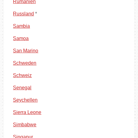
Rumänien
Russland
*
Sambia
Samoa
San Marino
Schweden
Schweiz
Senegal
Seychellen
Sierra Leone
Simbabwe
Singapur