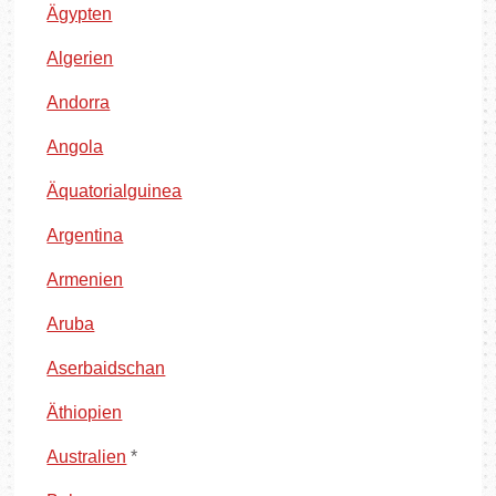
Ägypten
Algerien
Andorra
Angola
Äquatorialguinea
Argentina
Armenien
Aruba
Aserbaidschan
Äthiopien
Australien
*