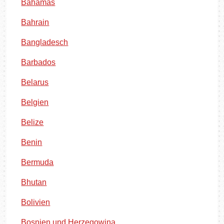
Bahamas
Bahrain
Bangladesch
Barbados
Belarus
Belgien
Belize
Benin
Bermuda
Bhutan
Bolivien
Bosnien und Herzegowina