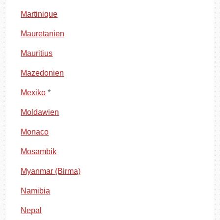
Martinique
Mauretanien
Mauritius
Mazedonien
Mexiko
*
Moldawien
Monaco
Mosambik
Myanmar (Birma)
Namibia
Nepal