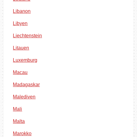
Libanon
Libyen
Liechtenstein
Litauen
Luxemburg
Macau
Madagaskar
Malediven
Mali
Malta
Marokko