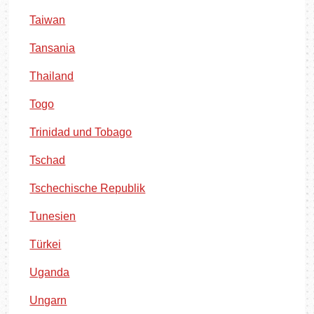
Taiwan
Tansania
Thailand
Togo
Trinidad und Tobago
Tschad
Tschechische Republik
Tunesien
Türkei
Uganda
Ungarn