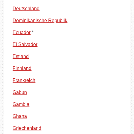
Deutschland
Dominikanische Republik
Ecuador
*
El Salvador
Estland
Finnland
Frankreich
Gabun
Gambia
Ghana
Griechenland