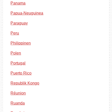
Panama
Papua-Neuguinea
Paraguay
Peru
Philippinen
Polen
Portugal
Puerto Rico
Republik Kongo
Réunion
Ruanda