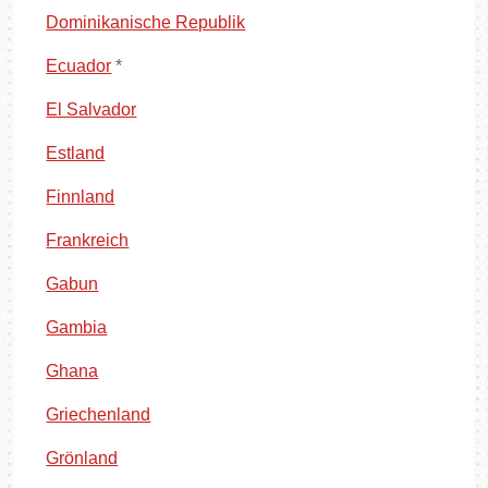
Dominikanische Republik
Ecuador
*
El Salvador
Estland
Finnland
Frankreich
Gabun
Gambia
Ghana
Griechenland
Grönland