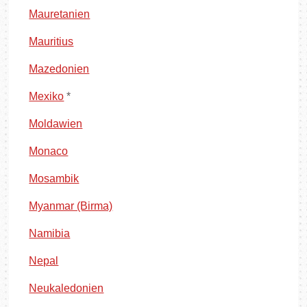
Mauretanien
Mauritius
Mazedonien
Mexiko
*
Moldawien
Monaco
Mosambik
Myanmar (Birma)
Namibia
Nepal
Neukaledonien