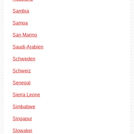
Sambia
Samoa
San Marino
Saudi-Arabien
Schweden
Schweiz
Senegal
Sierra Leone
Simbabwe
Singapur
Slowakei