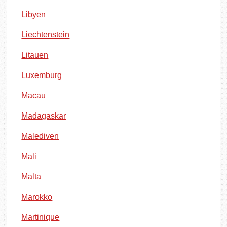
Libyen
Liechtenstein
Litauen
Luxemburg
Macau
Madagaskar
Malediven
Mali
Malta
Marokko
Martinique