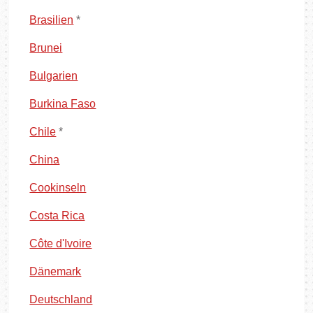
Brasilien
*
Brunei
Bulgarien
Burkina Faso
Chile
*
China
Cookinseln
Costa Rica
Côte d'Ivoire
Dänemark
Deutschland