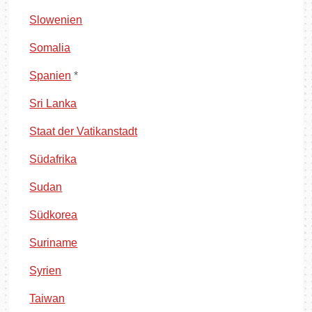
Slowenien
Somalia
Spanien
*
Sri Lanka
Staat der Vatikanstadt
Südafrika
Sudan
Südkorea
Suriname
Syrien
Taiwan