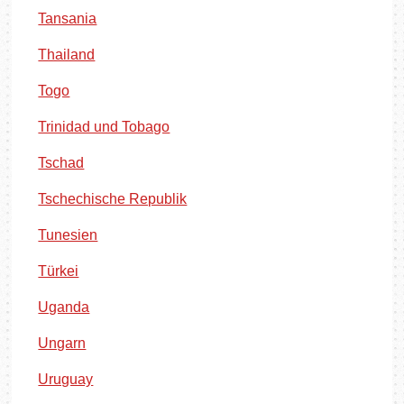
Tansania
Thailand
Togo
Trinidad und Tobago
Tschad
Tschechische Republik
Tunesien
Türkei
Uganda
Ungarn
Uruguay