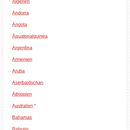
Algerien
Andorra
Angola
Äquatorialguinea
Argentina
Armenien
Aruba
Aserbaidschan
Äthiopien
Australien
*
Bahamas
Bahrain