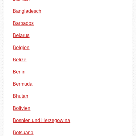
Bangladesch
Barbados
Belarus
Belgien
Belize
Benin
Bermuda
Bhutan
Bolivien
Bosnien und Herzegowina
Botsuana