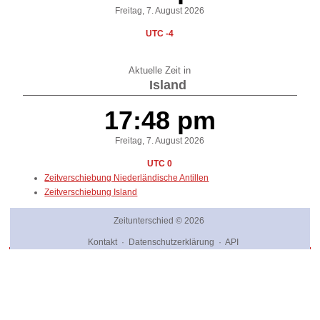
Freitag, 7. August 2026
UTC -4
Aktuelle Zeit in
Island
17:48 pm
Freitag, 7. August 2026
UTC 0
Zeitverschiebung Niederländische Antillen
Zeitverschiebung Island
Zeitunterschied
© 2026
Kontakt
·
Datenschutzerklärung
·
API