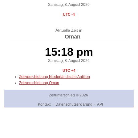
Samstag, 8. August 2026
UTC -4
Aktuelle Zeit in
Oman
15:18 pm
Samstag, 8. August 2026
UTC +4
Zeitverschiebung Niederländische Antillen
Zeitverschiebung Oman
Zeitunterschied
© 2026
Kontakt
·
Datenschutzerklärung
·
API