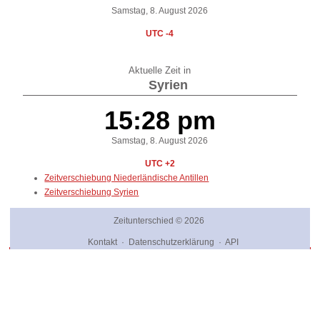
Samstag, 8. August 2026
UTC -4
Aktuelle Zeit in
Syrien
15:28 pm
Samstag, 8. August 2026
UTC +2
Zeitverschiebung Niederländische Antillen
Zeitverschiebung Syrien
Zeitunterschied
© 2026
Kontakt
·
Datenschutzerklärung
·
API