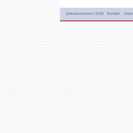
Zeitunterschied
© 2026
Kontakt
·
Daten