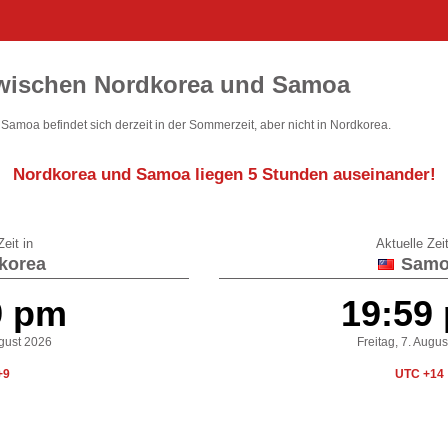
zwischen Nordkorea und Samoa
amoa befindet sich derzeit in der Sommerzeit, aber nicht in Nordkorea.
Nordkorea und Samoa liegen
5 Stunden auseinander
!
eit in
Aktuelle Zeit
korea
Samo
9 pm
19:59
ugust 2026
Freitag, 7. Augu
+9
UTC +14