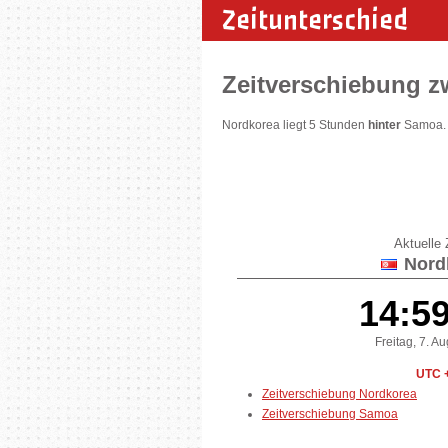
Zeitunterschied
Zeitverschiebung 
Nordkorea liegt 5 Stunden
hinter
Samoa. S
Aktuelle Z
Nord
14:5
Freitag, 7. A
UTC 
Zeitverschiebung Nordkorea
Zeitverschiebung Samoa