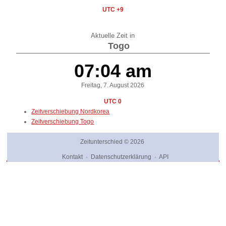
UTC +9
Aktuelle Zeit in
Togo
07:04 am
Freitag, 7. August 2026
UTC 0
Zeitverschiebung Nordkorea
Zeitverschiebung Togo
Zeitunterschied
© 2026
Kontakt
·
Datenschutzerklärung
·
API