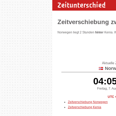
Zeitunterschied
Zeitverschiebung 
Norwegen liegt 2 Stunden
hinter
Kenia. 
Aktuelle Z
Norw
04:0
Freitag, 7. A
UTC 
Zeitverschiebung Norwegen
Zeitverschiebung Kenia