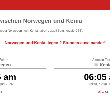
zwischen Norwegen und Kenia
Weder Norwegen noch Kenia haben derzeit Sommerzeit (DST).
Norwegen und Kenia liegen
2 Stunden auseinander
!
eit in
Aktuelle Zeit
egen
Keni
5 am
06:05
ugust 2026
Freitag, 7. Augu
+1
UTC +3