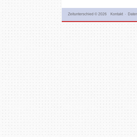
Zeitunterschied
© 2026
Kontakt
·
Daten