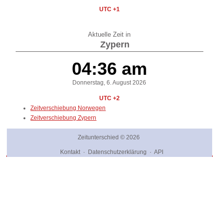
UTC +1
Aktuelle Zeit in
Zypern
04:36 am
Donnerstag, 6. August 2026
UTC +2
Zeitverschiebung Norwegen
Zeitverschiebung Zypern
Zeitunterschied
© 2026
Kontakt
·
Datenschutzerklärung
·
API