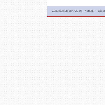
Zeitunterschied
© 2026
Kontakt
·
Daten