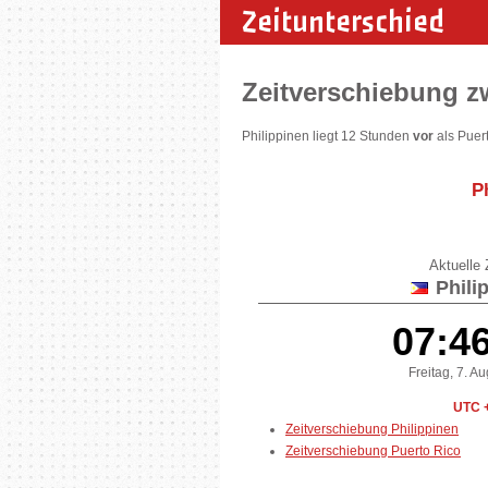
Zeitunterschied
Zeitverschiebung z
Philippinen liegt 12 Stunden
vor
als Puer
P
Aktuelle Z
Phili
07:4
Freitag, 7. A
UTC 
Zeitverschiebung Philippinen
Zeitverschiebung Puerto Rico