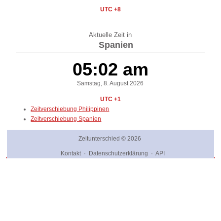
UTC +8
Aktuelle Zeit in
Spanien
05:02 am
Samstag, 8. August 2026
UTC +1
Zeitverschiebung Philippinen
Zeitverschiebung Spanien
Zeitunterschied
© 2026
Kontakt
·
Datenschutzerklärung
·
API