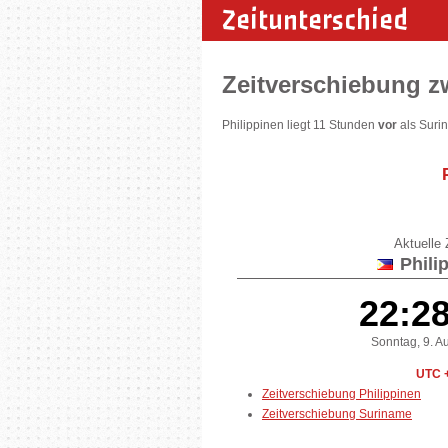
Zeitunterschied
Zeitverschiebung z
Philippinen liegt 11 Stunden
vor
als Suri
Aktuelle Z
Phili
22:2
Sonntag, 9. A
UTC 
Zeitverschiebung Philippinen
Zeitverschiebung Suriname