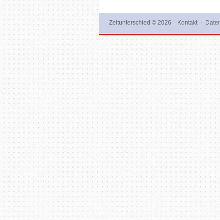
Zeitunterschied
© 2026
Kontakt
·
Daten