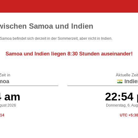
zwischen Samoa und Indien
 Samoa befindet sich derzeit in der Sommerzeit, aber nicht in Indien.
Samoa und Indien liegen
8:30 Stunden auseinander
!
eit in
Aktuelle Zeit
moa
Indie
4 am
22:54
ugust 2026
Donnerstag, 6. Au
14
UTC +5:3