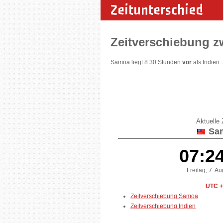
Zeitunterschied
Zeitverschiebung 
Samoa liegt 8:30 Stunden
vor
als Indien.
Aktuelle Z
Sa
07:2
Freitag, 7. A
UTC +
Zeitverschiebung Samoa
Zeitverschiebung Indien