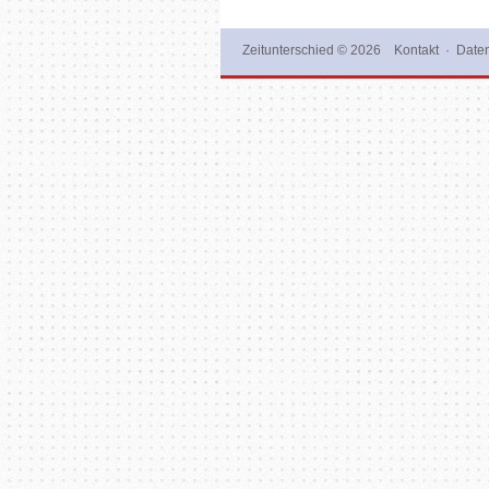
Zeitunterschied
© 2026
Kontakt
·
Daten