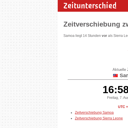
Zeitunterschied
Zeitverschiebung z
Samoa liegt 14 Stunden
vor
als Sierra Le
Aktuelle Z
Sa
16:5
Freitag, 7. A
UTC +
Zeitverschiebung Samoa
Zeitverschiebung Sierra Leone