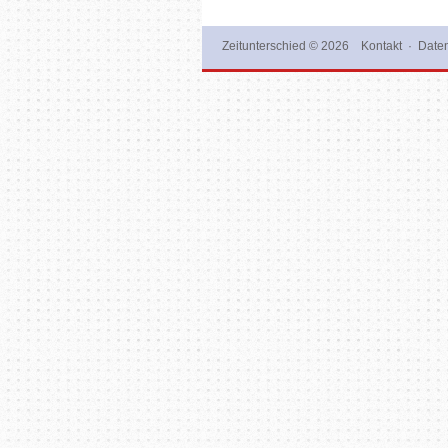
Zeitunterschied
© 2026
Kontakt
·
Daten