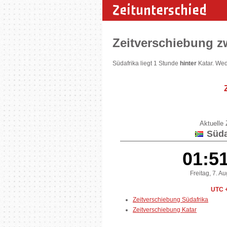
Zeitunterschied
Zeitverschiebung z
Südafrika liegt 1 Stunde
hinter
Katar. Wed
Aktuelle Z
Süda
01:5
Freitag, 7. A
UTC 
Zeitverschiebung Südafrika
Zeitverschiebung Katar