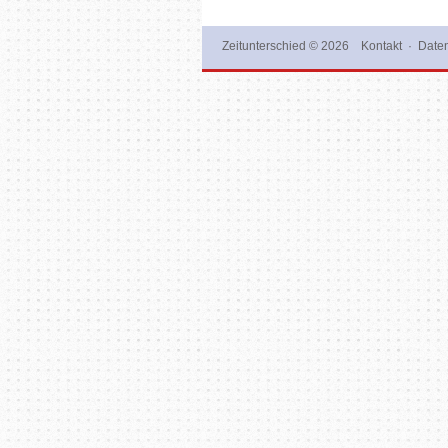
Zeitunterschied
© 2026
Kontakt
·
Daten