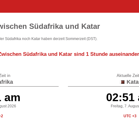
wischen Südafrika und Katar
er Südafrika noch Katar haben derzeit Sommerzeit (DST).
Zwischen Südafrika und Katar sind
1 Stunde auseinande
eit in
Aktuelle Zeit
frika
Kata
1 am
02:51
ugust 2026
Freitag, 7. Augu
+2
UTC +3