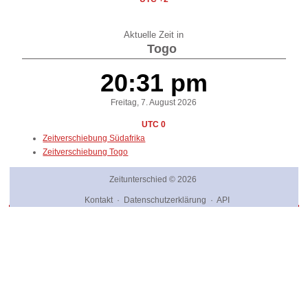
Aktuelle Zeit in
Togo
20:31 pm
Freitag, 7. August 2026
UTC 0
Zeitverschiebung Südafrika
Zeitverschiebung Togo
Zeitunterschied
© 2026
Kontakt
·
Datenschutzerklärung
·
API