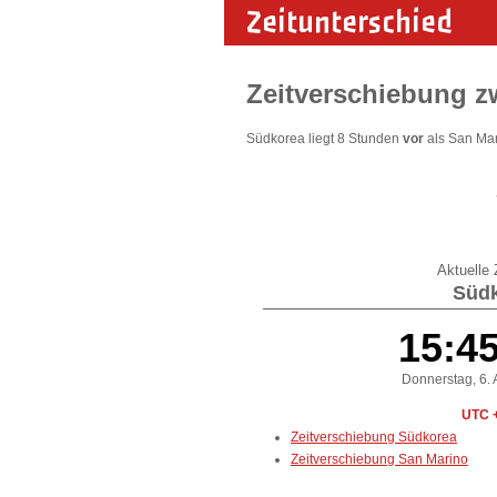
Zeitunterschied
Zeitverschiebung 
Südkorea liegt 8 Stunden
vor
als San Mar
Aktuelle Z
Südk
15:4
Donnerstag, 6.
UTC 
Zeitverschiebung Südkorea
Zeitverschiebung San Marino