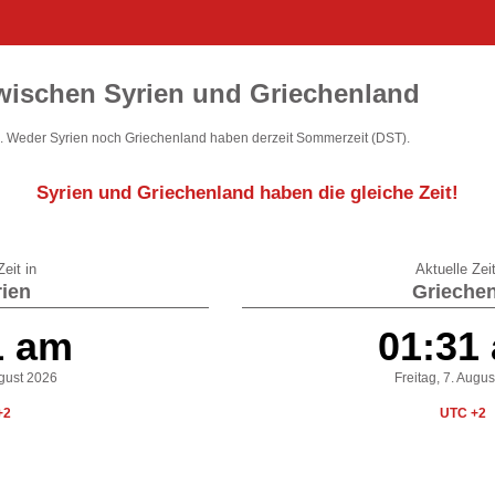
wischen Syrien und Griechenland
 Weder Syrien noch Griechenland haben derzeit Sommerzeit (DST).
Syrien und Griechenland
haben die gleiche Zeit
!
eit in
Aktuelle Zeit
ien
Griechen
1 am
01:31
ugust 2026
Freitag, 7. Augu
+2
UTC +2