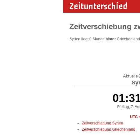
Zeitunterschied
Zeitverschiebung z
Syrien liegt 0 Stunde
hinter
Griechenland.
Aktuelle Z
Syr
01:3
Freitag, 7. A
UTC 
Zeitverschiebung Syrien
Zeitverschiebung Griechenland