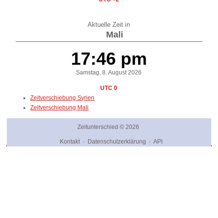
Aktuelle Zeit in
Mali
17:46 pm
Samstag, 8. August 2026
UTC 0
Zeitverschiebung Syrien
Zeitverschiebung Mali
Zeitunterschied
© 2026
Kontakt
·
Datenschutzerklärung
·
API