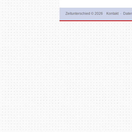
Zeitunterschied
© 2026
Kontakt
·
Daten