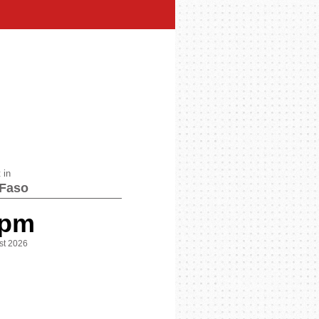
 in
Faso
 pm
st 2026