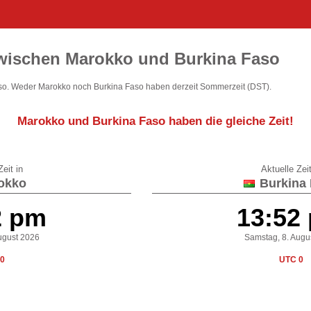
zwischen Marokko und Burkina Faso
so. Weder Marokko noch Burkina Faso haben derzeit Sommerzeit (DST).
Marokko und Burkina Faso
haben die gleiche Zeit
!
eit in
Aktuelle Zeit
okko
Burkina 
2 pm
13:52
ugust 2026
Samstag, 8. Augu
0
UTC 0