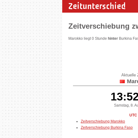
Zeitunterschied
Zeitverschiebung 
Marokko liegt 0 Stunde
hinter
Burkina Fa
Aktuelle Z
Mar
13:5
Samstag, 8. A
UTC 
Zeitverschiebung Marokko
Zeitverschiebung Burkina Faso