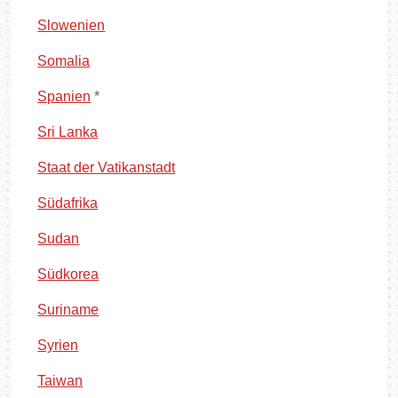
Slowenien
Somalia
Spanien
*
Sri Lanka
Staat der Vatikanstadt
Südafrika
Sudan
Südkorea
Suriname
Syrien
Taiwan