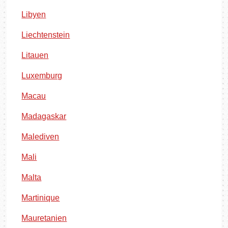
Libyen
Liechtenstein
Litauen
Luxemburg
Macau
Madagaskar
Malediven
Mali
Malta
Martinique
Mauretanien