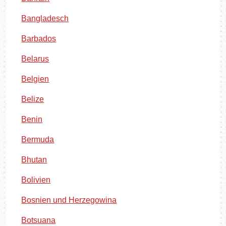
Bangladesch
Barbados
Belarus
Belgien
Belize
Benin
Bermuda
Bhutan
Bolivien
Bosnien und Herzegowina
Botsuana