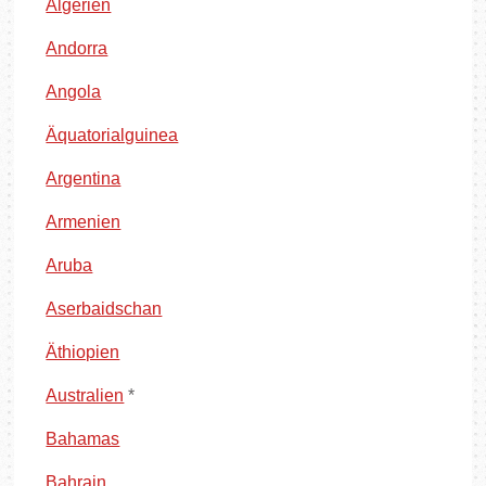
Algerien
Andorra
Angola
Äquatorialguinea
Argentina
Armenien
Aruba
Aserbaidschan
Äthiopien
Australien
*
Bahamas
Bahrain