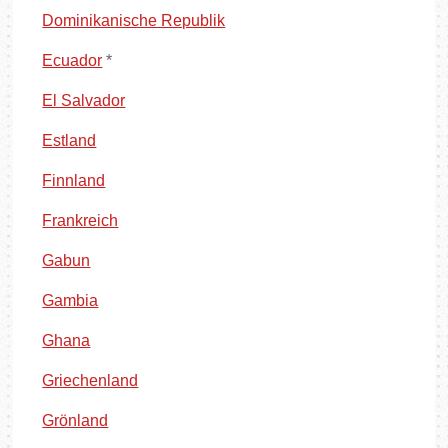
Dominikanische Republik
Ecuador
*
El Salvador
Estland
Finnland
Frankreich
Gabun
Gambia
Ghana
Griechenland
Grönland