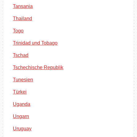
Tansania
Thailand
Togo
Trinidad und Tobago
Tschad
Tschechische Republik
Tunesien
Türkei
Uganda
Ungarn
Uruguay