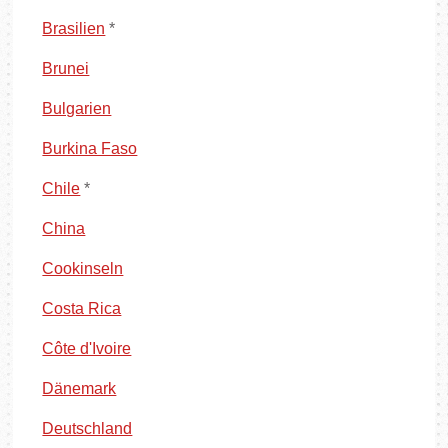
Brasilien
*
Brunei
Bulgarien
Burkina Faso
Chile
*
China
Cookinseln
Costa Rica
Côte d'Ivoire
Dänemark
Deutschland