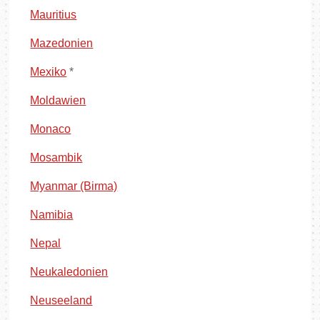
Mauritius
Mazedonien
Mexiko
*
Moldawien
Monaco
Mosambik
Myanmar (Birma)
Namibia
Nepal
Neukaledonien
Neuseeland