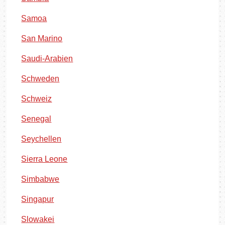
Samoa
San Marino
Saudi-Arabien
Schweden
Schweiz
Senegal
Seychellen
Sierra Leone
Simbabwe
Singapur
Slowakei